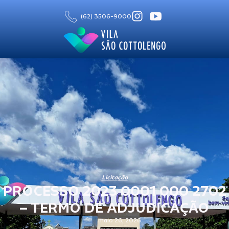
(62) 3506-9000
Licitação
PROCESSO 2023 0001 000 2702
– TERMO DE ADJUDICAÇÃO
maio 26, 2026