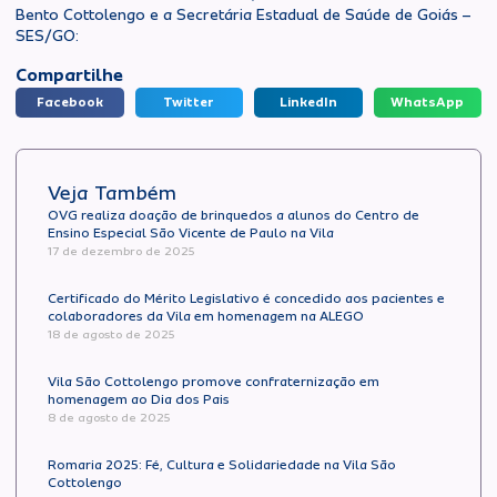
Bento Cottolengo e a Secretária Estadual de Saúde de Goiás –
SES/GO:
Compartilhe
Facebook
Twitter
LinkedIn
WhatsApp
Veja Também
OVG realiza doação de brinquedos a alunos do Centro de
Ensino Especial São Vicente de Paulo na Vila
17 de dezembro de 2025
Certificado do Mérito Legislativo é concedido aos pacientes e
colaboradores da Vila em homenagem na ALEGO
18 de agosto de 2025
Vila São Cottolengo promove confraternização em
homenagem ao Dia dos Pais
8 de agosto de 2025
Romaria 2025: Fé, Cultura e Solidariedade na Vila São
Cottolengo